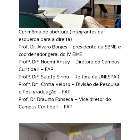
Cerimônia de abertura (integrantes da
esquerda para a direita)
Prof. Dr. Álvaro Borges – presidente da SBME e
coordenador geral do IV EIME
Profª. Drª. Noemi Ansay – Diretora do Campus
Curitiba II – FAP
Profª. Drª. Salete Sirino – Reitora da UNESPAR
Profª. Drª. Cintia Veloso – Divisão de Pesquisa
e Pós-graduação – FAP
Prof. Dr. Drauzio Fonseca – Vice diretor do
Campus Curitiba II – FAP