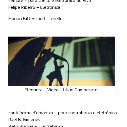
sempre – para chello e eletrônica ao vivo
Felipe Ribeiro – Eletrônica
Monan Bittencourt – chello
Eleonora - Video - Lilian Campesato
contr’acima d’emabixo – para contrabaixo e eletrônica
Rael B. Gimenes
Beto Vianna – Contrabaixo