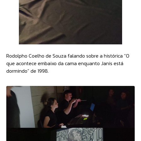
Rodolpho Coelho de Souza falando sobre a histórica “O
que acontece embaixo da cama enquanto Janis está
dormindo” de 1998.