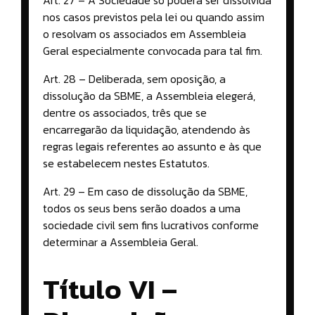
Art. 27 – A Sociedade só poderá ser dissolvida
nos casos previstos pela lei ou quando assim
o resolvam os associados em Assembleia
Geral especialmente convocada para tal fim.
Art. 28 – Deliberada, sem oposição, a
dissolução da SBME, a Assembleia elegerá,
dentre os associados, três que se
encarregarão da liquidação, atendendo às
regras legais referentes ao assunto e às que
se estabelecem nestes Estatutos.
Art. 29 – Em caso de dissolução da SBME,
todos os seus bens serão doados a uma
sociedade civil sem fins lucrativos conforme
determinar a Assembleia Geral.
Título VI –