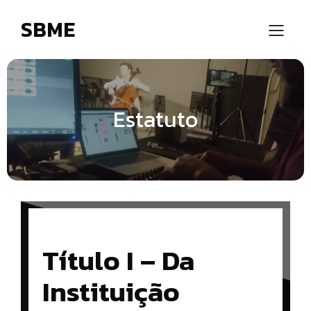
SBME
Estatuto
Título I – Da
Instituição